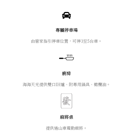
專屬停車場
由管家指引停車位置，可停3至5台車。
廚房
海海天光提供雙口IH爐、附專用鍋具、橄欖油。
麻將桌
提供過山車電動麻將。