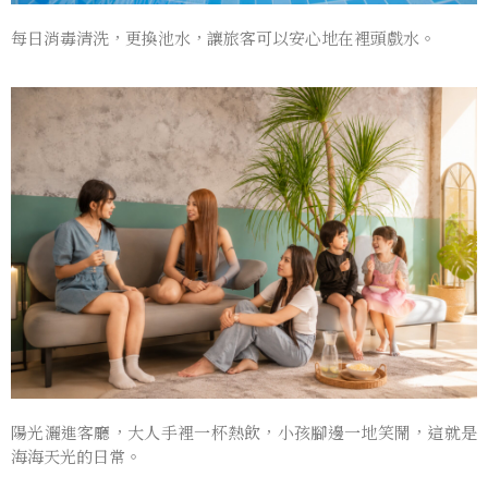
每日消毒清洗，更換池水，讓旅客可以安心地在裡頭戲水。
陽光灑進客廳，大人手裡一杯熱飲，小孩腳邊一地笑鬧，這就是
海海天光的日常。