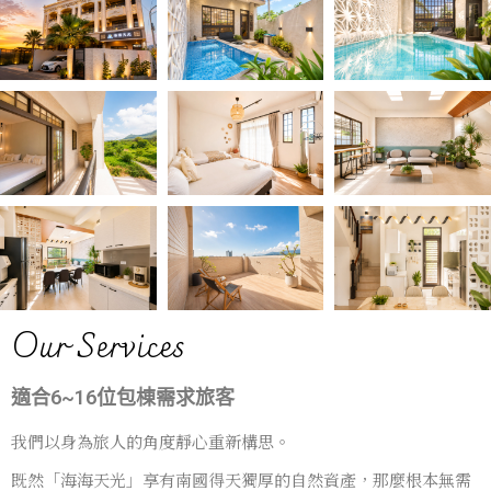
Our Services
適合6~16位包棟需求旅客
我們以身為旅人的角度靜心重新構思。
既然「海海天光」享有南國得天獨厚的自然資產，那麼根本無需