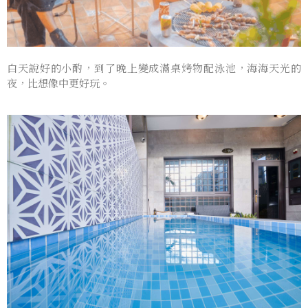
白天說好的小酌，到了晚上變成滿桌烤物配泳池，海海天光的
夜，比想像中更好玩。