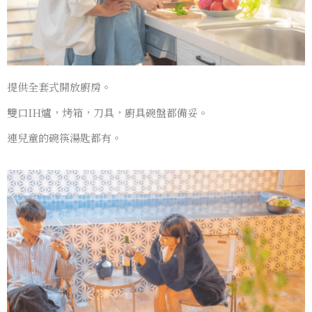
提供全套式開放廚房。
雙口IH爐，烤箱，刀具，廚具碗盤都備妥。
連兒童的碗筷湯匙都有。